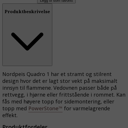
Legg til som favoritt
Produktbeskrivelse
Nordpeis Quadro 1 har et stramt og stilrent
design hvor det er lagt stor vekt på maksimalt
innsyn til flammene. Vedovnen passer både på
rettvegg, i hjørne eller frittstående i rommet. Kan
fås med høyere topp for sidemontering, eller
topp med
PowerStone™
for varmelagrende
effekt.
Produktfordeler