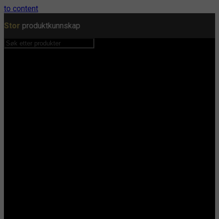
to content
Stor
produktkunnskap