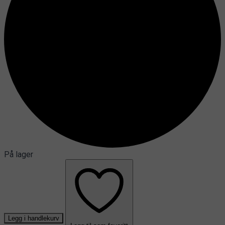
På lager
Legg i handlekurv