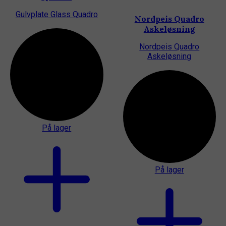
Gulvplate Glass Quadro
Nordpeis Quadro
Askeløsning
Nordpeis Quadro
Askeløsning
På lager
På lager