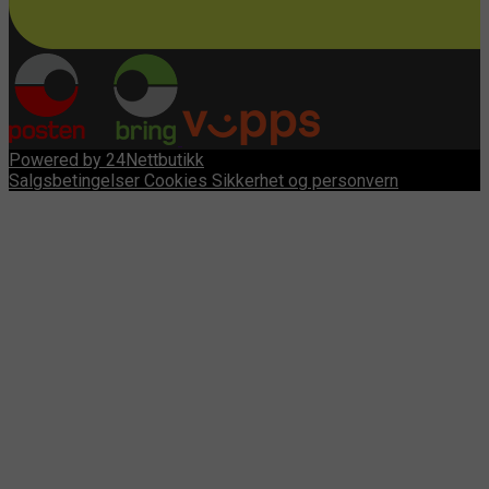
Powered by 24Nettbutikk
Salgsbetingelser
Cookies
Sikkerhet og personvern