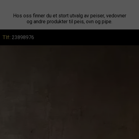
Hos oss finner du et stort utvalg av peiser, vedovner
og andre produkter til peis, ovn og pipe.
Tlf:
23898976