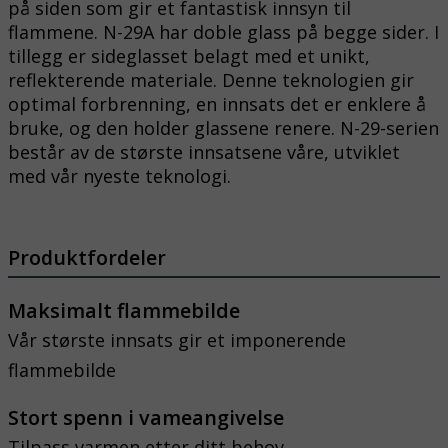
på siden som gir et fantastisk innsyn til
flammene. N-29A har doble glass på begge sider. I
tillegg er sideglasset belagt med et unikt,
reflekterende materiale. Denne teknologien gir
optimal forbrenning, en innsats det er enklere å
bruke, og den holder glassene renere. N-29-serien
består av de største innsatsene våre, utviklet
med vår nyeste teknologi.
Produktfordeler
Maksimalt flammebilde
Vår største innsats gir et imponerende
flammebilde
Stort spenn i vameangivelse
Tilpass varmen etter ditt behov