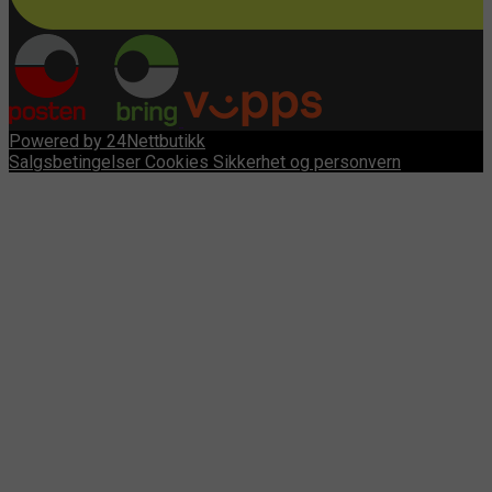
Powered by 24Nettbutikk
Salgsbetingelser
Cookies
Sikkerhet og personvern