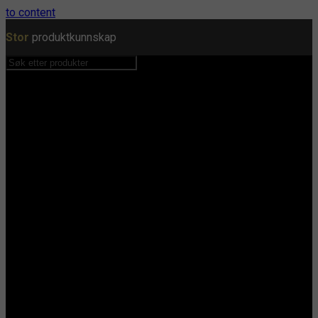
to content
Stor
produktkunnskap