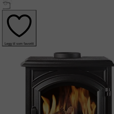
Legg til som favoritt