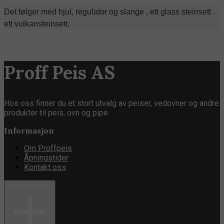
Det følger med hjul, regulator og slange , ett glass steinsett .
ett vulkansteinsett.
Proff Peis AS
Hos oss finner du et stort utvalg av peiser, vedovner og andre
produkter til peis, ovn og pipe
Informasjon
Om Proffpeis
Åpningstider
Kontakt oss
Informasjon