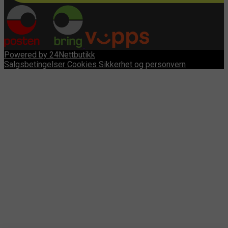
Powered by 24Nettbutikk
Salgsbetingelser
Cookies
Sikkerhet og personvern