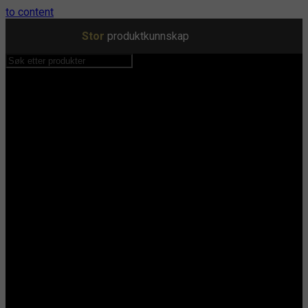
to content
Stor
produktkunnskap