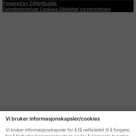
Powered by 24Nettbutikk
Salgsbetingelser
Cookies
Sikkerhet og personvern
Vi bruker informasjonskapsler/cookies
Vi bruker informasjonskapsler for å få nettstedet til å fungere,