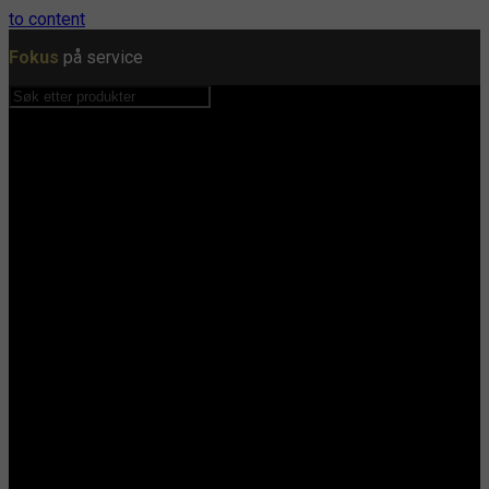
to content
Fokus
på service